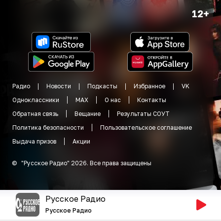
12+
Радио
Новости
Подкасты
Избранное
VK
Одноклассники
MAX
О нас
Контакты
Обратная связь
Вещание
Результаты СОУТ
Политика безопасности
Пользовательское соглашение
Выдача призов
Акции
©
"
Русское Радио
"
2026
.
Все права защищены
Русское Радио
Русское Радио