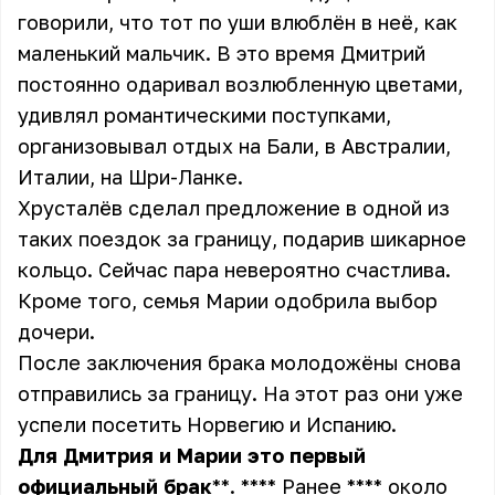
говорили, что тот по уши влюблён в неё, как
маленький мальчик. В это время Дмитрий
постоянно одаривал возлюбленную цветами,
удивлял романтическими поступками,
организовывал отдых на Бали, в Австралии,
Италии, на Шри-Ланке.
Хрусталёв сделал предложение в одной из
таких поездок за границу, подарив шикарное
кольцо. Сейчас пара невероятно счастлива.
Кроме того, семья Марии одобрила выбор
дочери.
После заключения брака молодожёны снова
отправились за границу. На этот раз они уже
успели посетить Норвегию и Испанию.
Для
Дмитрия
и
Марии
это
первый
официальный
брак
**. **** Ранее **** около