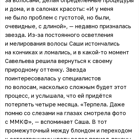
за волосами, делая определённые процедуры
и дома, и в салонах красоты: «И у меня
не было проблем с густотой, но были,
очевидные, с длиной», —
недавно призналась
звезда
. Из-за постоянного осветления
и мелирования волосы Саши истончались
на кончиках и ломались, и в какой-то момент
Савельева решила вернуться к своему
природному оттенку. Звезда
поинтересовалась у специалистов
по волосам, насколько сложным будет этот
процесс, и услышала, что ей придётся
потерпеть четыре месяца. «Терпела. Даже
помню со слезами на глазах смотрела фото
с ММКФ», — вспоминает Саша. В тот
промежуточный между блондом и переходом