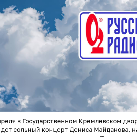
преля в Государственном Кремлевском дво
дет сольный концерт Дениса Майданова, н