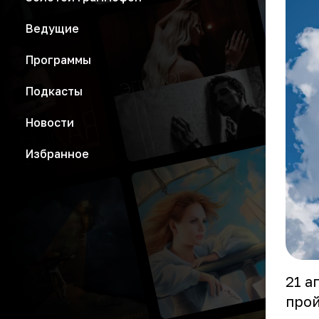
Ведущие
Программы
Подкасты
Новости
Избранное
21 а
прой