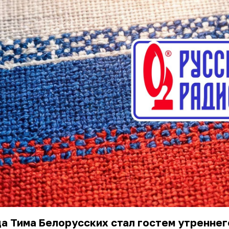
да
Тима Белорусских
стал гостем утреннег