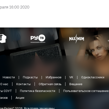
раля 16:00 2020
Новости
Подкасты
Избранное
VK
Одноклассники
О нас
Контакты
Обратная связь
Вещание
ты СОУТ
Политика безопасности
Пользовательское соглашение
ризов
Акции
ое Радио
"
2026
.
Все права защищены