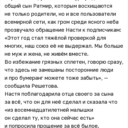
общий сын Ратмир, которым восхищаются
не только родители, но и все пользователи
всемирной сети, как гром среди ясного неба
прозвучало обращение Насти к подписчикам:
«Этот год стал тяжёлой проверкой для
многих, наш союз её не выдержал. Мы больше
не муж и жена, не живём вместе.
Во избежание грязных сплетен, говорю сразу,
что здесь не замешаны посторонние люди
и про бумеранг можете тоже забыть», —
сообщила Решетова.
Настя поблагодарила отца своего за сына
за всё, что он для неё сделал и сказала что
«из восемнадцатилетней малышки
он сделал ту, кто она сейчас есть»
и попросила прощение за всё былое.