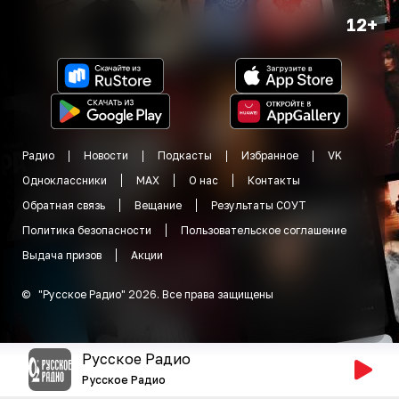
12+
Радио
Новости
Подкасты
Избранное
VK
Одноклассники
MAX
О нас
Контакты
Обратная связь
Вещание
Результаты СОУТ
Политика безопасности
Пользовательское соглашение
Выдача призов
Акции
©
"
Русское Радио
"
2026
.
Все права защищены
Русское Радио
Русское Радио