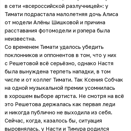
в сети «всероссийской разлучницей»: у
Тимати подрастала малолетняя дочь Алиса
от модели Алёны Шишковой и причина
расставания фотомодели и рэпера была
неизвестна.
Со временем Тимати удалось убедить
поклонников и оппонентов в том, что у них
с Решетовой всё серьёзно, однако Настя
была вынуждена терпеть нападки, в том
числе и от коллег Тимати. Так Ксения Собчак
на одной музыкальной премии усомнилась
в хорошем выборе артиста. Не смотря на всё
это Решетова держалась как первая леди
и никогда публично не выходила из себя.
Сейчас, когда, казалось бы, ситуация
выровнялась, у Насти и Тимура родился