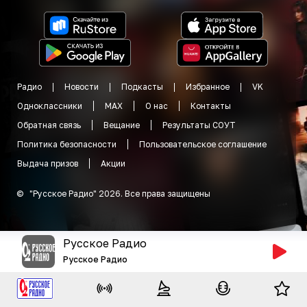
Радио
Новости
Подкасты
Избранное
VK
Одноклассники
MAX
О нас
Контакты
Обратная связь
Вещание
Результаты СОУТ
Политика безопасности
Пользовательское соглашение
Выдача призов
Акции
©
"
Русское Радио
"
2026
.
Все права защищены
Русское Радио
Русское Радио