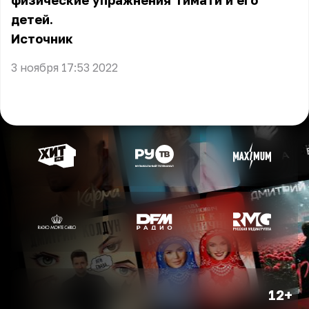
физические упражнения Тимати и его
детей.
Источник
3 ноября 17:53 2022
12+