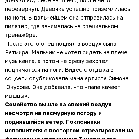
дочь Алису себе на плечо, после чего
перевернул. Девочка успешно приземлилась
на ноги. В дальнейшем она отправилась на
пилатес, где занималась на специальном
тренажёре.
После этого отец поднял в воздух сына
Ратмира. Мальчик не хотел сидеть на плече
музыканта, а потом не сразу захотел
подниматься на ноги. Видео с отдыха в
соцсети опубликовала мама артиста Симона
Юнусова. Она добавила, что «папа качает
мышцы».
Семейство вышло на свежий воздух
несмотря на пасмурную погоду и
поднявшийся ветер. Поклонники
исполнителя с восторгом отреагировали на