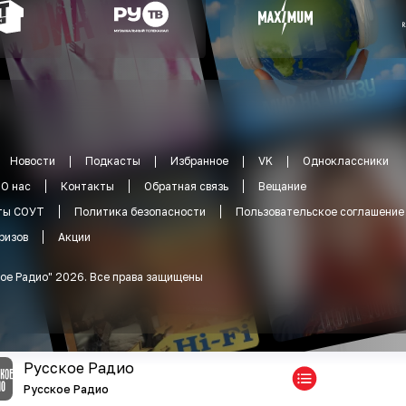
Новости
Подкасты
Избранное
VK
Одноклассники
О нас
Контакты
Обратная связь
Вещание
ты СОУТ
Политика безопасности
Пользовательское соглашение
ризов
Акции
ое Радио
"
2026
.
Все права защищены
Русское Радио
Русское Радио