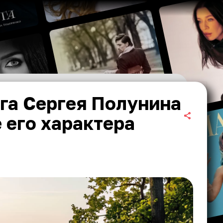
га Сергея Полунина
 его характера