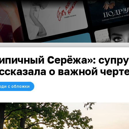
ипичный Серёжа»: супру
ссказала о важной черте
юди с обложки