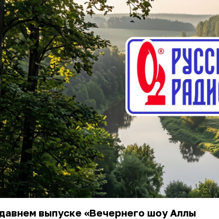
едавнем выпуске «Вечернего шоу Аллы