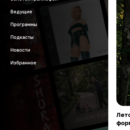
Ведущие
Программы
Подкасты
Новости
Избранное
Лето
форм