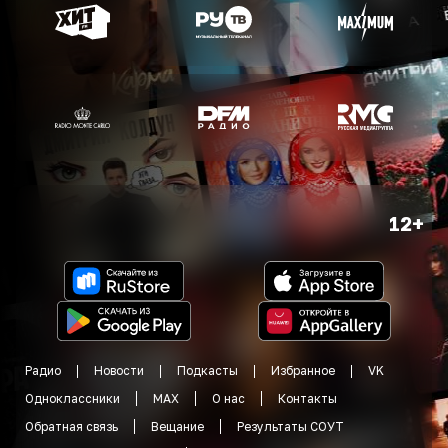
12+
Радио
Новости
Подкасты
Избранное
VK
Одноклассники
MAX
О нас
Контакты
Обратная связь
Вещание
Результаты СОУТ