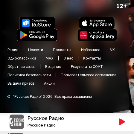
12+
Радио
Новости
Подкасты
Избранное
VK
Одноклассники
MAX
О нас
Контакты
Обратная связь
Вещание
Результаты СОУТ
Политика безопасности
Пользовательское соглашение
Выдача призов
Акции
©
"
Русское Радио
"
2026
.
Все права защищены
Русское Радио
Русское Радио