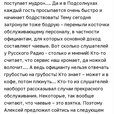
поступает мудро»…. Да и в Подсолнухах
каждый гость просыпается очень быстро и
начинает бодрствовать! Тему сегодня
затронули тоже бодрую – перемыли косточки
обслуживающему персоналу, в частности
официантам, для которых основной доход
составляют чаевые. Вот сколько слушателей
у Русского Радио - столько и мнений! Кто-то
считает, что сервис наш хромает, да ножкой
волочит.… А ведь официанту нельзя отвечать
грубостью на грубость! Кто знает – может и в
кофе, потом плюнуть… Кто-то из слушателей
наоборот рассказывал случаи прекрасного
обслуживания. Некоторые, так вообще
считают, что чаевые – это взятка. Поэтому
Алексей предложил сойтись на следующем