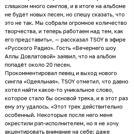
слишком много синглов, и в итоге на альбоме
не будет новых песен, но спешу сказать, что
это не так. Мы собрали огромное количество
творчества, и теперь работаем над тем, как
его представить», — рассказал TSOY в эфире
«Русского Радио». Гость «Вечернего шоу
Аллы Довлатовой» заявил, что на альбом
попадёт около 20 песен.
Прокомментировал певец и выход нового
сингла «Одеяльная».
TSOY
отметил, что давно
хотел найти какое-то уникальное слово,
которое стало бы основой трека, и в этот раз
ему эту удалось. «Этот трек действительно
особенный. Некоторые после него меня
окрестили рэп-исполнителем, но я не хочу
акцентировать внимание на себе: даже