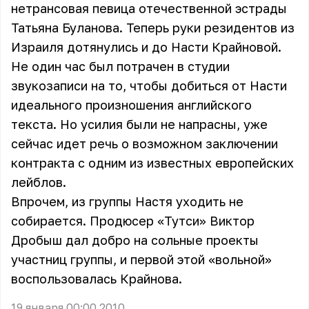
нетрансовая певица отечественной эстрады
Татьяна Буланова. Теперь руки резидентов из
Израиля дотянулись и до Насти Крайновой.
Не один час был потрачен в студии
звукозаписи на то, чтобы добиться от Насти
идеального произношения английского
текста. Но усилия были не напрасны, уже
сейчас идет речь о возможном заключении
контракта с одним из известных европейских
лейблов.
Впрочем, из группы Настя уходить не
собирается. Продюсер «Тутси» Виктор
Дробыш дал добро на сольные проекты
участниц группы, и первой этой «вольной»
воспользовалась Крайнова.
19 января 00:00 2010