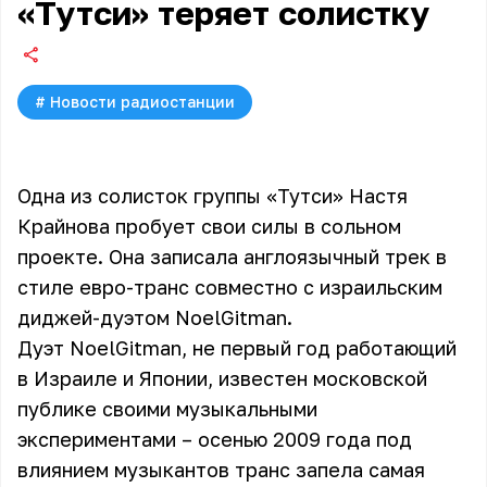
«Тутси» теряет солистку
#
Новости радиостанции
Одна из солисток группы «Тутси» Настя
Крайнова пробует свои силы в сольном
проекте. Она записала англоязычный трек в
стиле евро-транс совместно с израильским
диджей-дуэтом NoelGitman.
Дуэт NoelGitman, не первый год работающий
в Израиле и Японии, известен московской
публике своими музыкальными
экспериментами – осенью 2009 года под
влиянием музыкантов транс запела самая