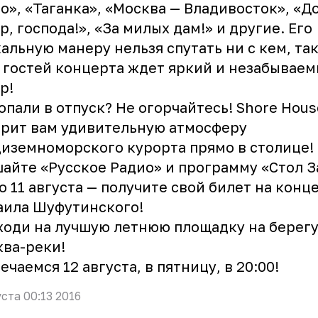
о», «Таганка», «Москва — Владивосток», «
р, господа!», «За милых дам!» и другие. Его
альную манеру нельзя спутать ни с кем, так
 гостей концерта ждет яркий и незабывае
р!
опали в отпуск? Не огорчайтесь! Shore Hous
рит вам удивительную атмосферу
иземноморского курорта прямо в столице!
айте «Русское Радио» и программу «Стол З
по 11 августа — получите свой билет на конц
аила Шуфутинского!
оди на лучшую летнюю площадку на берег
ва-реки!
ечаемся 12 августа, в пятницу, в 20:00!
уста 00:13 2016