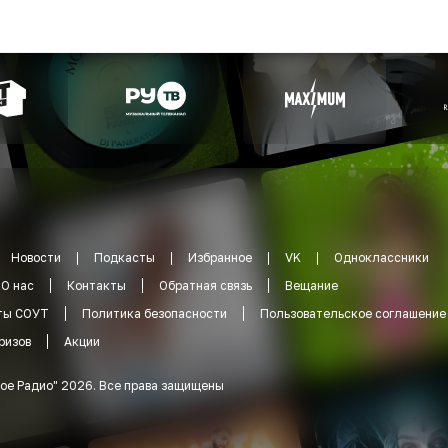
Новости
Подкасты
Избранное
VK
Одноклассники
О нас
Контакты
Обратная связь
Вещание
ты СОУТ
Политика безопасности
Пользовательское соглашение
ризов
Акции
ое Радио
"
2026
.
Все права защищены