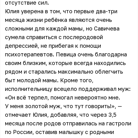
отсутствие сил.
Юлия уверена в том, что первые два-три
месяца жизни ребёнка являются очень
сложными для каждой мамы, но Савичева
сумела справиться с послеродовой
депрессией, не прибегая к помощи
психотерапевтов.
Певица
очень благодарна
своим близким, которые всегда находились
рядом и старались максимально облегчить
быт молодой мамы. Кроме того,
исполнительницу всецело поддерживал муж:
«Он всё терпел, помогал невероятно мне.
У меня золотой муж, что тут говорить!», —
отмечает Юлия, добавляя, что через 3,5
месяца после родов отправилась на гастроли
по России, оставив малышку с родными