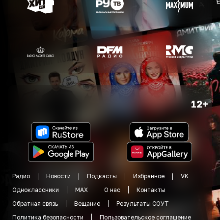
12+
Радио
Новости
Подкасты
Избранное
VK
Одноклассники
MAX
О нас
Контакты
Обратная связь
Вещание
Результаты СОУТ
Политика безопасности
Пользовательское соглашение