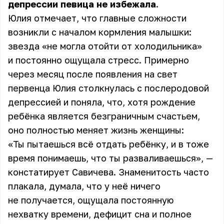
депрессии певица не избежала.
Юлия отмечает, что главные сложности
возникли с началом кормления малышки:
звезда «не могла отойти от холодильника»
и постоянно ощущала стресс. Примерно
через месяц после появления на свет
первенца Юлия столкнулась с послеродовой
депрессией и поняла, что, хотя рождение
ребёнка является безграничным счастьем,
оно полностью меняет жизнь женщины:
«Ты пытаешься всё отдать ребёнку, и в тоже
время понимаешь, что ты разваливаешься», —
констатирует Савичева. Знаменитость часто
плакала, думала, что у неё ничего
не получается, ощущала постоянную
нехватку времени, дефицит сна и полное