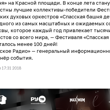
я» на Красной площади. В конце лета стану
стны лучшие коллективы-победители Фест
ких духовых оркестров «Спасская башня де
дного из самых масштабных и ожидаемых 
вы, которое каждый год привлекает тысяч
стов со всего мира, — Фестиваля «Спасская
талось менее 100 дней!
сское Радио» — генеральный информацион
нёр события.
я 17:31 2018