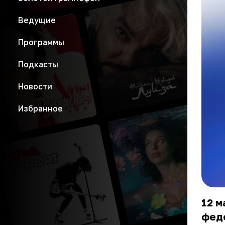
Ведущие
Программы
Подкасты
Новости
Избранное
12 м
феде