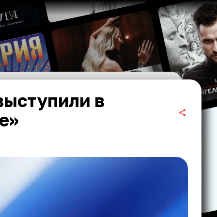
выступили в
е»