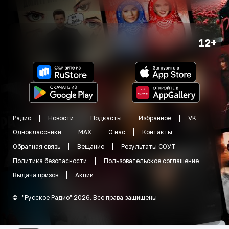
12+
Радио
Новости
Подкасты
Избранное
VK
Одноклассники
MAX
О нас
Контакты
Обратная связь
Вещание
Результаты СОУТ
Политика безопасности
Пользовательское соглашение
Выдача призов
Акции
©
"
Русское Радио
"
2026
.
Все права защищены