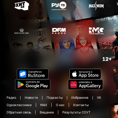
12+
Радио
Новости
Подкасты
Избранное
VK
Одноклассники
MAX
О нас
Контакты
Обратная связь
Вещание
Результаты СОУТ