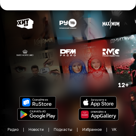
12+
Радио
Новости
Подкасты
Избранное
VK