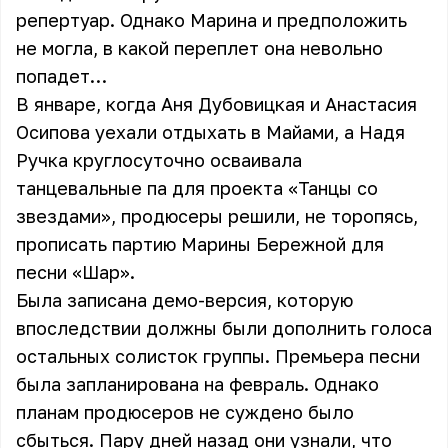
репертуар. Однако Марина и предположить
не могла, в какой переплет она невольно
попадет…
В январе, когда Аня Дубовицкая и Анастасия
Осипова уехали отдыхать в Майами, а Надя
Ручка круглосуточно осваивала
танцевальные па для проекта «Танцы со
звездами», продюсеры решили, не торопясь,
прописать партию Марины Бережной для
песни «Шар».
Была записана демо-версия, которую
впоследствии должны были дополнить голоса
остальных солисток группы. Премьера песни
была запланирована на февраль. Однако
планам продюсеров не суждено было
сбыться. Пару дней назад они узнали, что