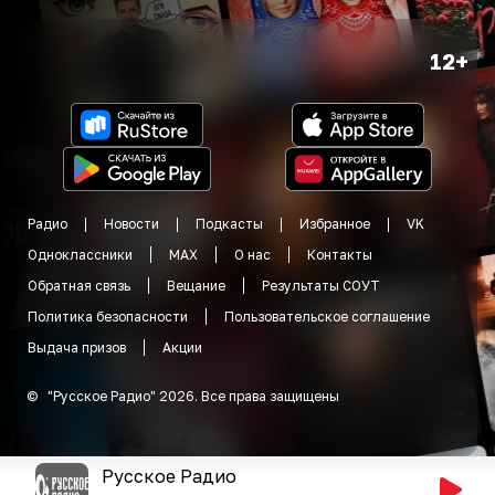
12+
Радио
Новости
Подкасты
Избранное
VK
Одноклассники
MAX
О нас
Контакты
Обратная связь
Вещание
Результаты СОУТ
Политика безопасности
Пользовательское соглашение
Выдача призов
Акции
©
"
Русское Радио
"
2026
.
Все права защищены
Русское Радио