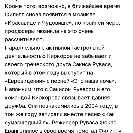
Кроме того, возможно, в ближайшее время
Филипп снова появится в мюзикле
«Красавице и Чудовище», по крайней мере,
продюсеры мюзикла на это очень
рассчитывают.
Параллельно с активной гастрольной
деятельностью Киркоров не забывает и
своего греческого друга Сакиса Руваса,
который в этом году выступит на
«Евровидении» с песней «Это наша ночь».
Напомним, что с Сакисом Рувасом и его
командой Киркорова связывает давняя
дружба. Они познакомились в 2004 году, в
том же году записали вместе песню «Как
сумасшедший я». Режиссер Руваса Фокас
Евангелинос в свое время помогал Филиппу