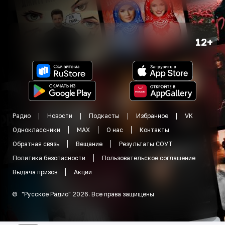
12+
Радио
Новости
Подкасты
Избранное
VK
Одноклассники
MAX
О нас
Контакты
Обратная связь
Вещание
Результаты СОУТ
Политика безопасности
Пользовательское соглашение
Выдача призов
Акции
©
"
Русское Радио
"
2026
.
Все права защищены