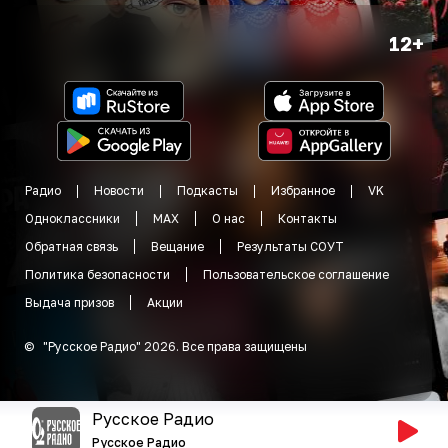
12+
Радио
Новости
Подкасты
Избранное
VK
Одноклассники
MAX
О нас
Контакты
Обратная связь
Вещание
Результаты СОУТ
Политика безопасности
Пользовательское соглашение
Выдача призов
Акции
©
"
Русское Радио
"
2026
.
Все права защищены
Русское Радио
Русское Радио