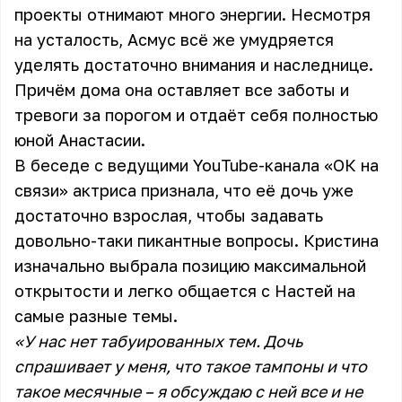
проекты отнимают много энергии. Несмотря
на усталость, Асмус всё же умудряется
уделять достаточно внимания и наследнице.
Причём дома она оставляет все заботы и
тревоги за порогом и отдаёт себя полностью
юной Анастасии.
В беседе с ведущими YouTube-канала «ОК на
связи» актриса признала, что её дочь уже
достаточно взрослая, чтобы задавать
довольно-таки пикантные вопросы. Кристина
изначально выбрала позицию максимальной
открытости и легко общается с Настей на
самые разные темы.
«У нас нет табуированных тем. Дочь
спрашивает у меня, что такое тампоны и что
такое месячные – я обсуждаю с ней все и не