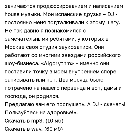
занимаются продюссированием и написанием
house музыки. Мои испанские друзья – DJ -
постоянно меня подталкивали к этому шагу.
Не так давно я познакомился с
замечательными ребятами, у которых в
Москве своя студия звукозаписи. Они
работают со многими звездами российского
шоу-бизнеса. «Algorythm» – именно они
поставили точку в моем внутреннем споре
записывать или нет. Два месяца было
потрачено на нашего первенца и вот, дамы и
господа, он родился.
Предлагаю вам его послушать. А DJ - скачать!
Пользуйтесь на здоровье!».
Скачать в mp3. (10 мб)
Скачать в wav. (60 мб)