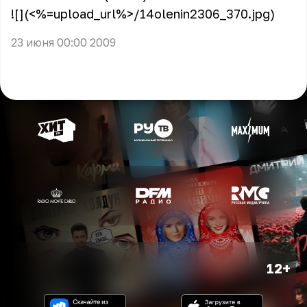
![](<%=upload_url%>/14olenin2306_370.jpg)
23 июня 00:00 2009
12+