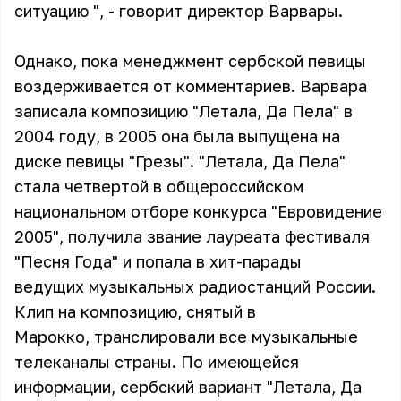
ситуацию ", - говорит директор Варвары.
Однако, пока менеджмент сербской певицы
воздерживается от комментариев. Варвара
записала композицию "Летала, Да Пела" в
2004 году, в 2005 она была выпущена на
диске певицы "Грезы". "Летала, Да Пела"
стала четвертой в общероссийском
национальном отборе конкурса "Евровидение
2005", получила звание лауреата фестиваля
"Песня Года" и попала в хит-парады
ведущих музыкальных радиостанций России.
Клип на композицию, снятый в
Марокко, транслировали все музыкальные
телеканалы страны. По имеющейся
информации, сербский вариант "Летала, Да