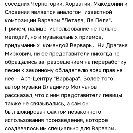
соседних Черногории, Хорватии, Македонии и
Словении является аналогом известной
композиции Варвары "Летала, Да Пела".
Причем, налицо использование не только
мелодий, но и музыкальных приемов,
придуманных командой Варвары. Ни Драгана
Миркович, ни ее представители никогда не
обращались за разрешением на переработку
песни к законному обладателю всех прав на
нее - Арт-Центру "Варвара". Более того,
автор музыки Владимир Молчанов
рассказал, что с ним представители певицы
также не связывались, а сам он
был шокирован фактом незаконного
использования произведения, которое
создавалось им специально для Варвары.