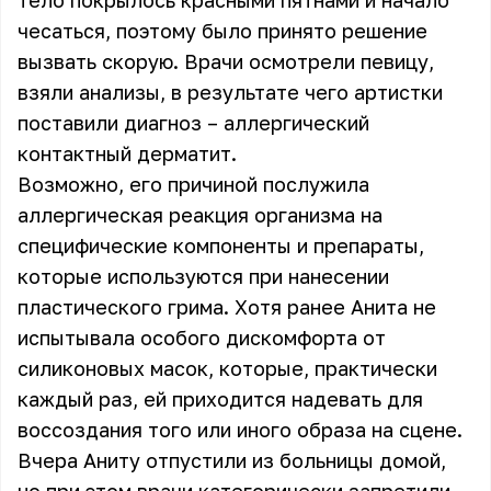
тело покрылось красными пятнами и начало
чесаться, поэтому было принято решение
вызвать скорую. Врачи осмотрели певицу,
взяли анализы, в результате чего артистки
поставили диагноз – аллергический
контактный дерматит.
Возможно, его причиной послужила
аллергическая реакция организма на
специфические компоненты и препараты,
которые используются при нанесении
пластического грима. Хотя ранее Анита не
испытывала особого дискомфорта от
силиконовых масок, которые, практически
каждый раз, ей приходится надевать для
воссоздания того или иного образа на сцене.
Вчера Аниту отпустили из больницы домой,