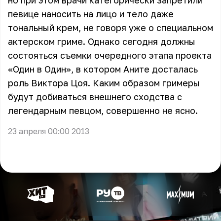
но при этом врачи категорически запретили
певице наносить на лицо и тело даже
тональный крем, не говоря уже о специальном
актерском гриме. Однако сегодня должны
состояться съемки очередного этапа проекта
«Один в Один», в котором Аните досталась
роль Виктора Цоя. Каким образом гримеры
будут добиваться внешнего сходства с
легендарным певцом, совершенно не ясно.
23 апреля 00:00 2013