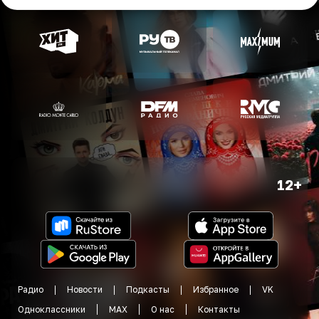
12+
Радио
Новости
Подкасты
Избранное
VK
Одноклассники
MAX
О нас
Контакты