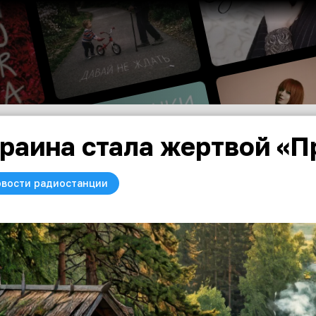
раина стала жертвой «
вости радиостанции