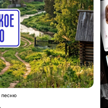
а песню