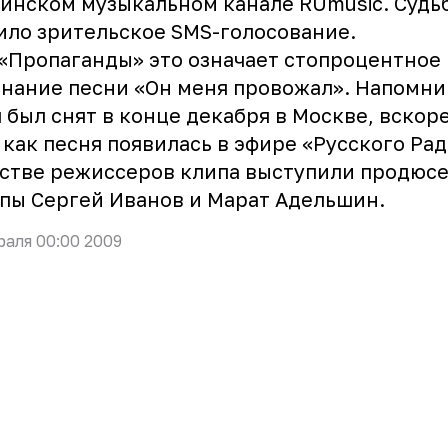
инском музыкальном канале RUmusic. Судь
ло зрительское SMS-голосование.
«Пропаганды»
это означает стопроцентное
нание песни «Он меня провожал». Напомни
 был снят в конце декабря в Москве, вскор
 как песня появилась в эфире «Русского Рад
стве режиссеров клипа выступили продюс
пы Сергей Иванов и Марат Адельшин.
раля 00:00 2009