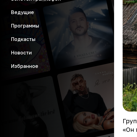
Ведущие
Программы
Подкасты
Новости
Избранное
Груп
«Он 