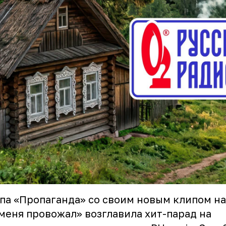
па «Пропаганда» со своим новым клипом н
меня провожал» возглавила хит-парад на