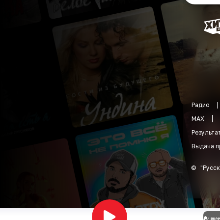
Радио
MAX
Результа
Выдача п
©
"
Русск