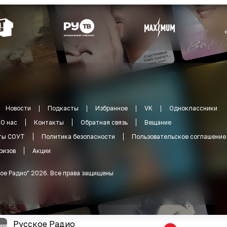
Новости
Подкасты
Избранное
VK
Одноклассники
О нас
Контакты
Обратная связь
Вещание
ты СОУТ
Политика безопасности
Пользовательское соглашение
ризов
Акции
ое Радио
"
2026
.
Все права защищены
Русское Радио