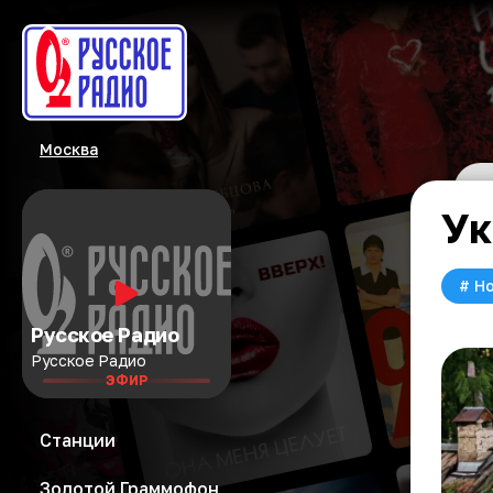
Москва
Ук
#
Но
Русское Радио
Русское Радио
ЭФИР
Станции
Золотой Граммофон