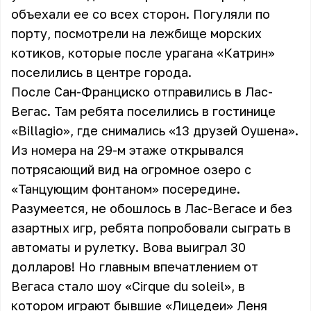
объехали ее со всех сторон. Погуляли по
порту, посмотрели на лежбище морских
котиков, которые после урагана «Катрин»
поселились в центре города.
После Сан-Франциско отправились в Лас-
Вегас. Там ребята поселились в гостинице
«Billagio», где снимались «13 друзей Оушена».
Из номера на 29-м этаже открывался
потрясающий вид на огромное озеро с
«Танцующим фонтаном» посередине.
Разумеется, не обошлось в Лас-Вегасе и без
азартных игр, ребята попробовали сыграть в
автоматы и рулетку. Вова выиграл 30
долларов! Но главным впечатлением от
Вегаса стало шоу «Cirque du soleil», в
котором играют бывшие «Лицедеи» Леня