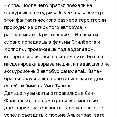
Honda. После чего братья поехали на
экскурсию по студии «Universal». «Осмотр
этой фантастического размера территории
проходил из открытого автобуса, -
рассказывают Кристовские. - На нем ты
словно попадаешь в фильмы Спилберга и
Копполы, проезжаешь под водопадом,
который сносит все на своем пути. Были и
инсценировки взрыва машин, и падающего на
экскурсионный автобус самолета!» Затем
братья безуспешно попытались найти дом
своей любимицы Умы Турман.
Дальше музыканты отправились в Сан-
Франциско, где осмотрели все местные
достопримечательности. К сожалению, не
успели съездить к тюрьме Алькатрас, зато