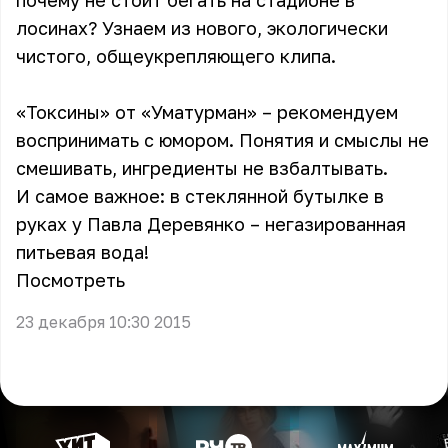
почему не стоит бегать на стадионе в
лосинах? Узнаем из нового, экологически
чистого, общеукрепляющего клипа.
«Токсины» от «Уматурман» – рекомендуем
воспринимать с юмором. Понятия и смыслы не
смешивать, ингредиенты не взбалтывать.
И самое важное: в стеклянной бутылке в
руках у Павла Деревянко – негазированная
питьевая вода!
Посмотреть
23 декабря 10:30 2015