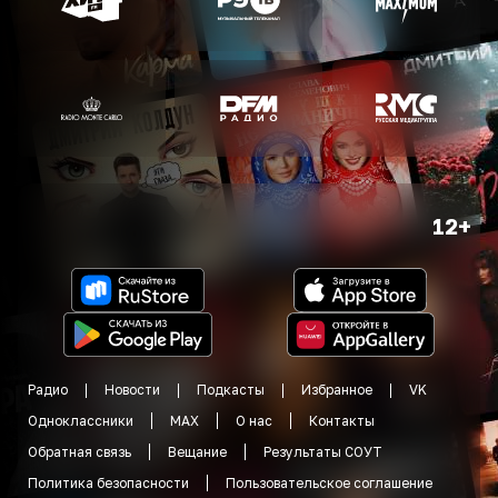
12+
Радио
Новости
Подкасты
Избранное
VK
Одноклассники
MAX
О нас
Контакты
Обратная связь
Вещание
Результаты СОУТ
Политика безопасности
Пользовательское соглашение