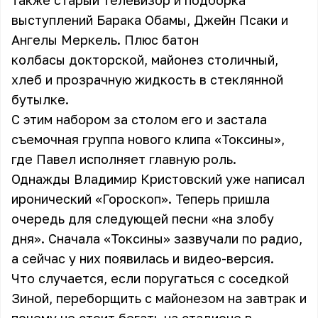
также старый телевизор и подборка
выступлений Барака Обамы, Джейн Псаки и
Ангелы Меркель. Плюс батон
колбасы докторской, майонез столичный,
хлеб и прозрачную жидкость в стеклянной
бутылке.
С этим набором за столом его и застала
съемочная группа нового клипа «Токсины»,
где Павел исполняет главную роль.
Однажды Владимир Кристовский уже написал
иронический «Гороскоп». Теперь пришла
очередь для следующей песни «на злобу
дня». Сначала «Токсины» зазвучали по радио,
а сейчас у них появилась и видео-версия.
Что случается, если поругаться с соседкой
Зиной, переборщить с майонезом на завтрак и