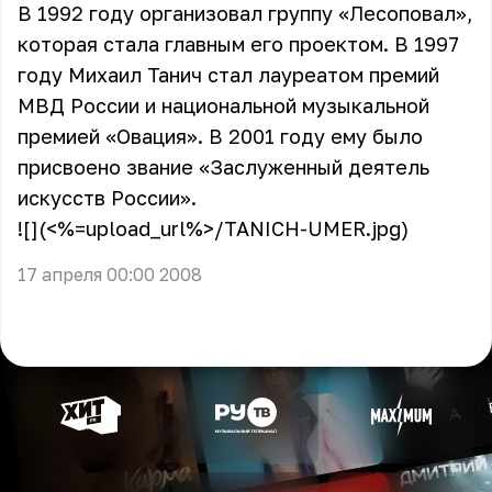
В 1992 году организовал группу «Лесоповал»,
которая стала главным его проектом. В 1997
году Михаил Танич стал лауреатом премий
МВД России и национальной музыкальной
премией «Овация». В 2001 году ему было
присвоено звание «Заслуженный деятель
искусств России».
![](<%=upload_url%>/TANICH-UMER.jpg)
17 апреля 00:00 2008