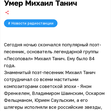
Умер Михаил Танич
#
Новости радиостанции
Сегодня ночью скончался популярный поэт-
песенник, основатель легендарной группы
«Лесоповал» Михаил Танич. Ему было 84
года.
Знаменитый поэт-песенник Михаил Танич
сотрудничал со всеми маститыми
композиторами советской эпохи - Яном
Френкелем, Владимиром Шаинским, Оскаром
Фельцманом, Юрием Саульским, а его
шлягеры исполняли все российские звезды,