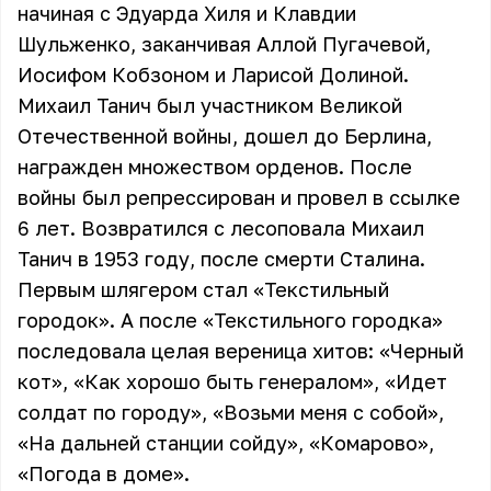
начиная с Эдуарда Хиля и Клавдии
Шульженко, заканчивая Аллой Пугачевой,
Иосифом Кобзоном и Ларисой Долиной.
Михаил Танич был участником Великой
Отечественной войны, дошел до Берлина,
награжден множеством орденов. После
войны был репрессирован и провел в ссылке
6 лет. Возвратился с лесоповала Михаил
Танич в 1953 году, после смерти Сталина.
Первым шлягером стал «Текстильный
городок». А после «Текстильного городка»
последовала целая вереница хитов: «Черный
кот», «Как хорошо быть генералом», «Идет
солдат по городу», «Возьми меня с собой»,
«На дальней станции сойду», «Комарово»,
«Погода в доме».