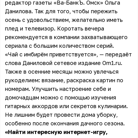
редактор газеты «Ва-БанкЪ. Омск» Ольга
Данилова. Так для того, чтобы пережить
осень с удовольствием, желательно иметь
плед и телевизор. Коротать вечера
рекомендуется в компании захватывающего
сериала с большим количеством серий.
«Чай с имбирём приветствуется», — передаёт
слова Даниловой сетевое издание
Om1.ru
.
Также в осенние месяцы можно увлечься
рукоделием: вязание, раскраска картин по
номерам. Улучшить настроение себе и
домочадцам можно с помощью изучения
гитарных аккордов или секретов кулинарии.
Не лишним будет провести дома уборку,
особенно после окончания дачного сезона.
«Найти интересную интернет-игру,