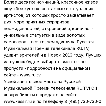
Более десятка номинаций, красочное живое
шоу «без купюр», эпатажные выступления
артистов, от которых просто захватывает
дух, море приятных сюрпризов,
неожиданностей, откровений и, конечно, -
уникальные статуэтки в виде золотых
самоваров – все то, чем удивляла Русская
Музыкальная Премия телеканала RU.TV,
удивит зрителей и в Новом 2013 году. Лучших
из лучших будем выбирать вместе - не
пропусти - подробности на официальном
сайте - www.ru.tv
Успей занять свое место на Русской
Музыкальной Премии телеканала RU.TV! С 1
января билеты в продаже на сайте
www.kassir.ru
и по телефону 8 (495) 730-730-0