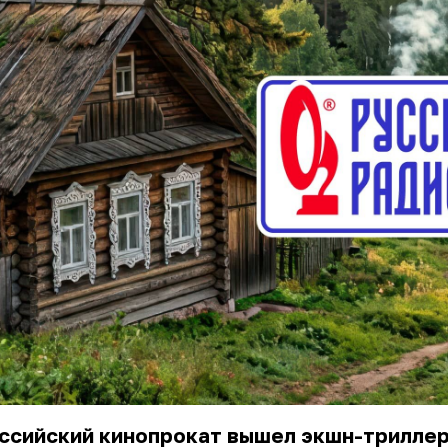
оссийский кинопрокат вышел экшн-трилле