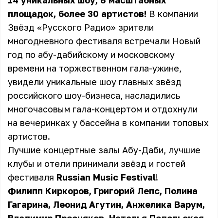
14 уникальных шоу, 6 масштабных
площадок, более 30 артистов!
В компании
Звёзд «Русского Радио» зрители
многодневного фестиваля встречали Новый
год по абу-дабийскому и московскому
времени на торжественном гала-ужине,
увидели уникальные шоу главных звёзд
российского шоу-бизнеса, насладились
многочасовым гала-концертом и отдохнули
на вечеринках у бассейна в компании топовых
артистов.
Лучшие концертные залы Абу-Даби, лучшие
клубы и отели принимали звёзд и гостей
фестиваля
Russian Music Festival
!
Филипп Киркоров, Григорий Лепс, Полина
Гагарина, Леонид Агутин, Анжелика Варум,