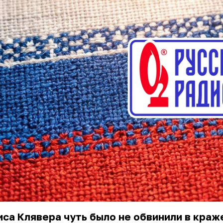
са Клявера чуть было не обвинили в краж