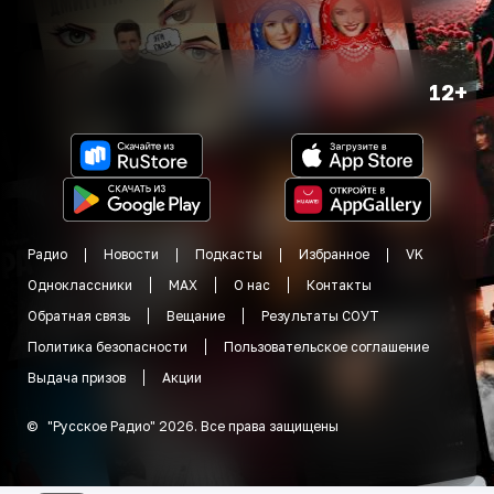
12+
Радио
Новости
Подкасты
Избранное
VK
Одноклассники
MAX
О нас
Контакты
Обратная связь
Вещание
Результаты СОУТ
Политика безопасности
Пользовательское соглашение
Выдача призов
Акции
©
"
Русское Радио
"
2026
.
Все права защищены