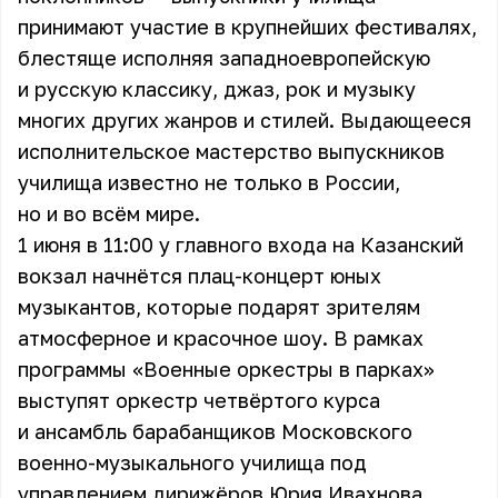
принимают участие в крупнейших фестивалях,
блестяще исполняя западноевропейскую
и русскую классику, джаз, рок и музыку
многих других жанров и стилей. Выдающееся
исполнительское мастерство выпускников
училища известно не только в России,
но и во всём мире.
1 июня в 11:00 у главного входа на Казанский
вокзал начнётся плац-концерт юных
музыкантов, которые подарят зрителям
атмосферное и красочное шоу. В рамках
программы «Военные оркестры в парках»
выступят оркестр четвёртого курса
и ансамбль барабанщиков Московского
военно-музыкального училища под
управлением дирижёров Юрия Ивахнова