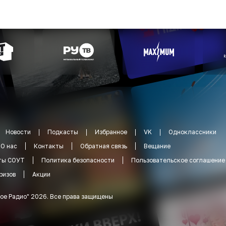
Новости
Подкасты
Избранное
VK
Одноклассники
О нас
Контакты
Обратная связь
Вещание
ты СОУТ
Политика безопасности
Пользовательское соглашение
ризов
Акции
ое Радио
"
2026
.
Все права защищены