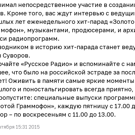
имал непосредственное участие в создани
в. Кроме того, вас ждут интервью с ведущ
лых лет еженедельного хит-парад «Золото
мофон», музыкантами, продюсерами, и ар
си радиопрограмм.
одником в историю хит-парада станет ве
 Суворов.
чайте «Русское Радио» и вспоминайте с на
ее, что было на российской эстраде за пос
ет! Оживить в памяти самые яркие моменты
лого и поностальгировать всегда приятно, 
ропустите: специальные выпуски программ
отой Граммофон», каждую пятницу с 17.00 д
ор – по воскресеньям с 11.00 до 13.00.
нтября 15:31 2015