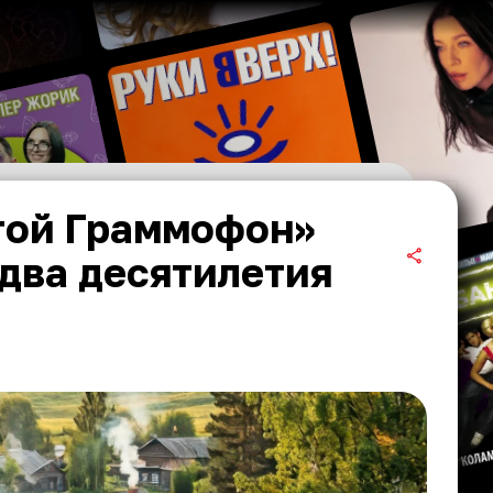
той Граммофон»
 два десятилетия