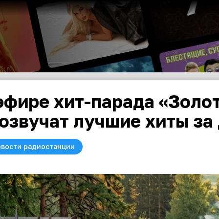
эфире хит-парада «Золо
озвучат лучшие хиты за
вости радиостанции