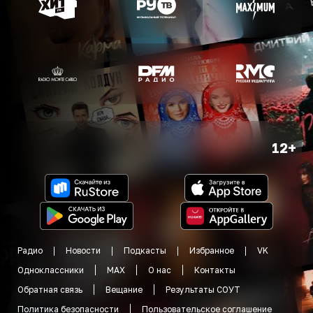
12+
Радио
Новости
Подкасты
Избранное
VK
Одноклассники
MAX
О нас
Контакты
Обратная связь
Вещание
Результаты СОУТ
Политика безопасности
Пользовательское соглашение