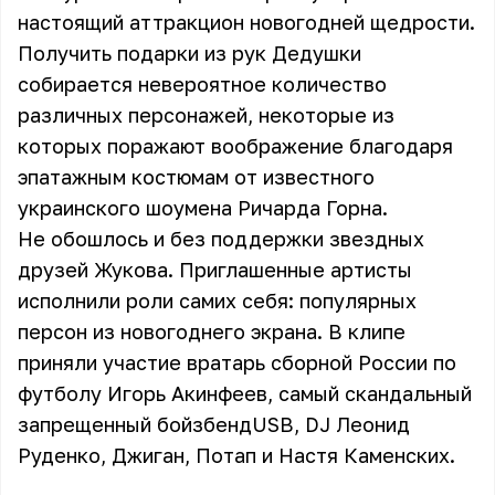
настоящий аттракцион новогодней щедрости.
Получить подарки из рук Дедушки
собирается невероятное количество
различных персонажей, некоторые из
которых поражают воображение благодаря
эпатажным костюмам от известного
украинского шоумена Ричарда Горна.
Не обошлось и без поддержки звездных
друзей Жукова. Приглашенные артисты
исполнили роли самих себя: популярных
персон из новогоднего экрана. В клипе
приняли участие вратарь сборной России по
футболу Игорь Акинфеев, самый скандальный
запрещенный бойзбендUSB, DJ Леонид
Руденко, Джиган, Потап и Настя Каменских.