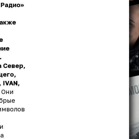
 Радио»
также
е
ние
.
а Север,
щего,
 IVAN,
. Они
обрые
символов
и
ла