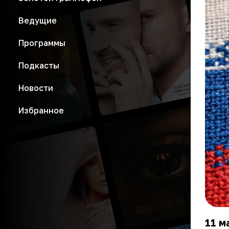
Ведущие
Программы
Подкасты
Новости
Избранное
11 м