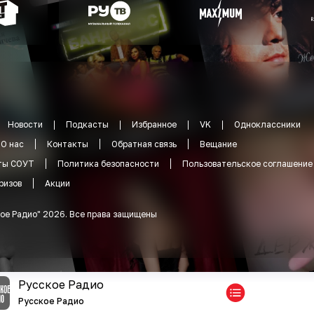
Новости
Подкасты
Избранное
VK
Одноклассники
О нас
Контакты
Обратная связь
Вещание
ты СОУТ
Политика безопасности
Пользовательское соглашение
ризов
Акции
ое Радио
"
2026
.
Все права защищены
Русское Радио
Русское Радио