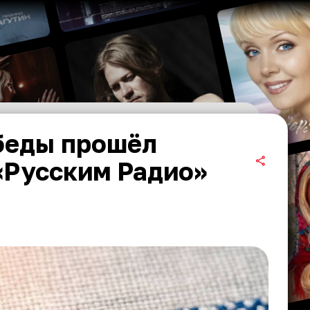
обеды прошёл
«Русским Радио»