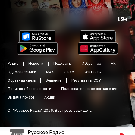
12+
Радио
Новости
Подкасты
Избранное
VK
Одноклассники
MAX
О нас
Контакты
Обратная связь
Вещание
Результаты СОУТ
Политика безопасности
Пользовательское соглашение
Выдача призов
Акции
©
"
Русское Радио
"
2026
.
Все права защищены
Русское Радио