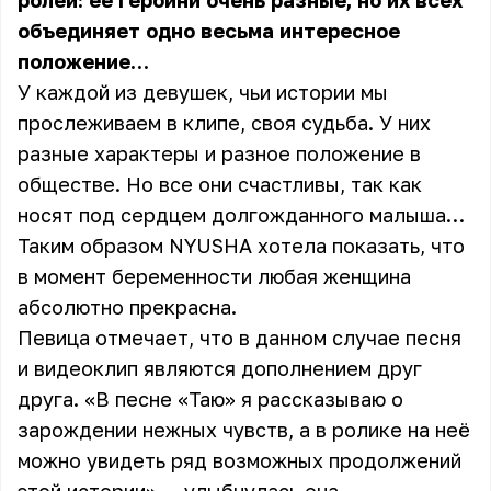
ролей: её героини очень разные, но их всех
объединяет одно весьма интересное
положение…
У каждой из девушек, чьи истории мы
прослеживаем в клипе, своя судьба. У них
разные характеры и разное положение в
обществе. Но все они счастливы, так как
носят под сердцем долгожданного малыша…
Таким образом NYUSHA хотела показать, что
в момент беременности любая женщина
абсолютно прекрасна.
Певица отмечает, что в данном случае песня
и видеоклип являются дополнением друг
друга. «В песне «Таю» я рассказываю о
зарождении нежных чувств, а в ролике на неё
можно увидеть ряд возможных продолжений