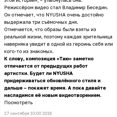
этой истории», – улыбнулась она.
Режиссёром видео стал Владимир Беседин.
Он отмечает, что NYUSHA очень достойно
выдержала три съёмочных дня.
Отмечается, что образы были взяты из
реальной жизни, поэтому каждая зрительница
наверняка увидит в одной из героинь себя или
кого-то из знакомых.
К слову, композиция «Таю» заметно
отличается от предыдущих работ
артистки. Будет ли NYUSHA
придерживаться обновлённого стиля и
дальше – покажет время. А пока давайте
насладимся её новым видеотворением.
Посмотреть
27 сентября 10:00 2018