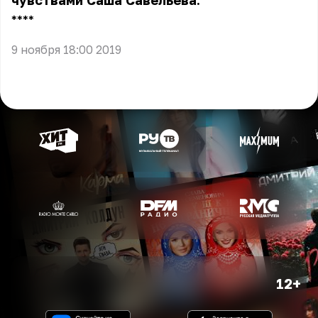
чувствами Саша Савельева.
** **
9 ноября 18:00 2019
12+