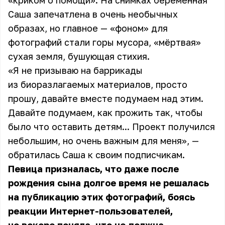
«криком о помощи». На снимках беременная
Саша запечатлена в очень необычных
образах, но главное — «фоном» для
фотографий стали горы мусора, «мёртвая»
сухая земля, бушующая стихия.
«Я не призываю на баррикады
из биоразлагаемых материалов, просто
прошу, давайте вместе подумаем над этим.
Давайте подумаем, как прожить так, чтобы
было что оставить детям... Проект получился
небольшим, но очень важным для меня», —
обратилась Саша к своим подписчикам.
Певица призналась, что даже после
рождения сына долгое время не решалась
на публикацию этих фотографий, боясь
реакции Интернет-пользователей,