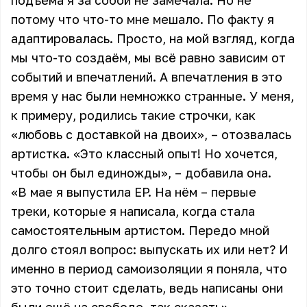
подъёма я за собой не замечала. Но не
потому что что-то мне мешало. По факту я
адаптировалась. Просто, на мой взгляд, когда
мы что-то создаём, мы всё равно зависим от
событий и впечатлений. А впечатления в это
время у нас были немножко странные. У меня,
к примеру, родились такие строчки, как
«любовь с доставкой на двоих», – отозвалась
артистка. «Это классный опыт! Но хочется,
чтобы он был единожды», – добавила она.
«В мае я выпустила EP. На нём – первые
треки, которые я написала, когда стала
самостоятельным артистом. Передо мной
долго стоял вопрос: выпускать их или нет? И
именно в период самоизоляции я поняла, что
это точно стоит сделать, ведь написаны они