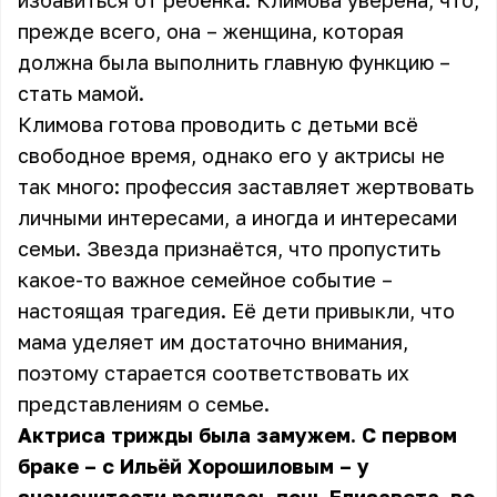
избавиться от ребёнка. Климова уверена, что,
прежде всего, она – женщина, которая
должна была выполнить главную функцию –
стать мамой.
Климова готова проводить с детьми всё
свободное время, однако его у актрисы не
так много: профессия заставляет жертвовать
личными интересами, а иногда и интересами
семьи. Звезда признаётся, что пропустить
какое-то важное семейное событие –
настоящая трагедия. Её дети привыкли, что
мама уделяет им достаточно внимания,
поэтому старается соответствовать их
представлениям о семье.
Актриса трижды была замужем. С первом
браке – с Ильёй Хорошиловым – у