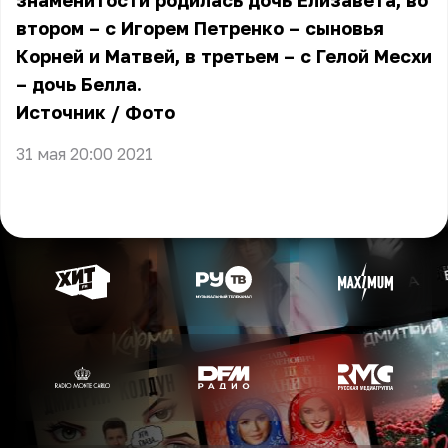
знаменитости родилась дочь Елизавета, во
втором – с Игорем Петренко – сыновья
Корней и Матвей, в третьем – с Гелой Месхи
– дочь Белла.
Источник
/
Фото
31 мая 20:00 2021