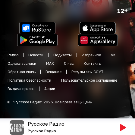
12+
Радио
Новости
Подкасты
Избранное
VK
Одноклассники
MAX
О нас
Контакты
Обратная связь
Вещание
Результаты СОУТ
Политика безопасности
Пользовательское соглашение
Выдача призов
Акции
©
"
Русское Радио
"
2026
.
Все права защищены
Русское Радио
Русское Радио