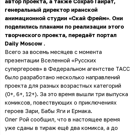
автор проекта, а также Сохраб Гайрат,
генеральный директор иранской
анимационной студии «Скай Фрейм». Они
поделились планами по реализации этого
творческого проекта, передаёт портал
Daily Moscow
.
Всего за восемь месяцев с момента
презентации Вселенной «Русских
супергероев» в Федеральном агентстве ТАСС
было разработано несколько направлений
проекта для разных возрастных категорий
(0+, 6+, 12+). За это время вышли три выпуска
комиксов, повествующих о приключениях
героев Зари, Бабы Яги и Ермака.
Олег Рой сообщил, что в настоящее время
уже сданы в тираж ещё два комикса, а до