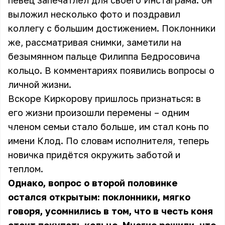
певец запечатлел для своего Инстаграма:
он
выложил несколько фото
и поздравил
коллегу с большим достижением. Поклонники
же, рассматривая снимки, заметили на
безымянном пальце Филиппа Бедросовича
кольцо. В комментариях появились вопросы о
личной жизни.
Вскоре Киркорову пришлось признаться: в
его жизни произошли перемены – одним
членом семьи стало больше, им стал конь по
имени Клод. По словам исполнителя, теперь
новичка придётся окружить заботой и
теплом.
Однако, вопрос о второй половинке
остался открытым: поклонники, мягко
говоря, усомнились в том, что в честь коня