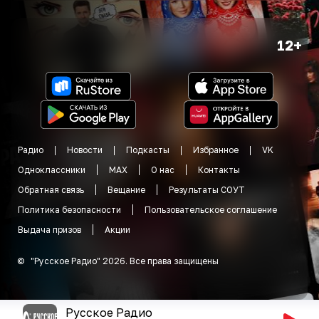
12+
Радио
Новости
Подкасты
Избранное
VK
Одноклассники
MAX
О нас
Контакты
Обратная связь
Вещание
Результаты СОУТ
Политика безопасности
Пользовательское соглашение
Выдача призов
Акции
©
"
Русское Радио
"
2026
.
Все права защищены
Русское Радио