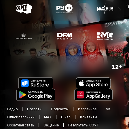
12+
Радио
Новости
Подкасты
Избранное
VK
Одноклассники
MAX
О нас
Контакты
Обратная связь
Вещание
Результаты СОУТ