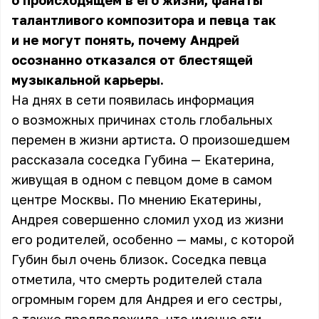
о происходящем в его жизни, фанаты
талантливого композитора и певца так
и не могут понять, почему Андрей
осознанно отказался от блестящей
музыкальной карьеры.
На днях в сети появилась информация
о возможных причинах столь глобальных
перемен в жизни артиста. О произошедшем
рассказала соседка Губина — Екатерина,
живущая в одном с певцом доме в самом
центре Москвы. По мнению Екатерины,
Андрея совершенно сломил уход из жизни
его родителей, особенно — мамы, с которой
Губин был очень близок. Соседка певца
отметила, что смерть родителей стала
огромным горем для Андрея и его сестры,