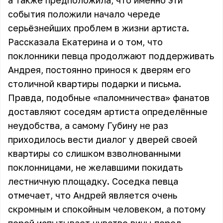
а также предположила, что именно эти
события положили начало череде
серьёзнейших проблем в жизни артиста.
Рассказала Екатерина и о том, что
поклонники певца продолжают поддерживать
Андрея, постоянно принося к дверям его
столичной квартиры подарки и письма.
Правда, подобные «паломничества» фанатов
доставляют соседям артиста определённые
неудобства, а самому Губину не раз
приходилось вести диалог у дверей своей
квартиры со слишком взволнованными
поклонницами, не желавшими покидать
лестничную площадку. Соседка певца
отмечает, что Андрей является очень
скромным и спокойным человеком, а потому