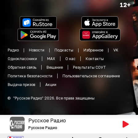
12+
Радио
Новости
Подкасты
Избранное
VK
Одноклассники
MAX
О нас
Контакты
Обратная связь
Вещание
Результаты СОУТ
Политика безопасности
Пользовательское соглашение
Выдача призов
Акции
©
"
Русское Радио
"
2026
.
Все права защищены
Русское Радио
Русское Радио