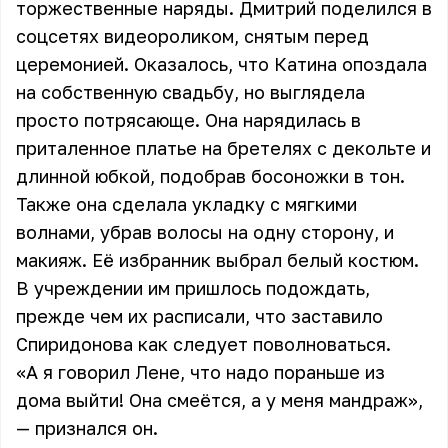
торжественные наряды. Дмитрий поделился в
соцсетях видеороликом, снятым перед
церемонией. Оказалось, что Катина опоздала
на собственную свадьбу, но выглядела
просто потрясающе. Она нарядилась в
приталенное платье на бретелях с декольте и
длинной юбкой, подобрав босоножки в тон.
Также она сделала укладку с мягкими
волнами, убрав волосы на одну сторону, и
макияж. Её избранник выбрал белый костюм.
В учреждении им пришлось подождать,
прежде чем их расписали, что заставило
Спиридонова как следует поволноваться.
«А я говорил Лене, что надо пораньше из
дома выйти! Она смеётся, а у меня мандраж»,
— признался он.